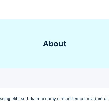
About
scing elitr, sed diam nonumy eirmod tempor invidunt ut