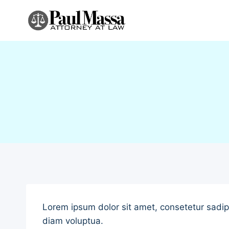
Skip
to
content
Lorem ipsum dolor sit amet, consetetur sadip
diam voluptua.