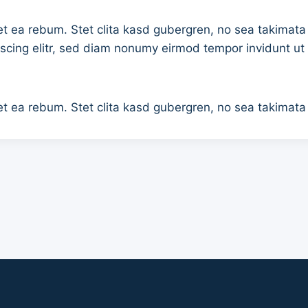
et ea rebum. Stet clita kasd gubergren, no sea takimata
scing elitr, sed diam nonumy eirmod tempor invidunt ut
et ea rebum. Stet clita kasd gubergren, no sea takimata