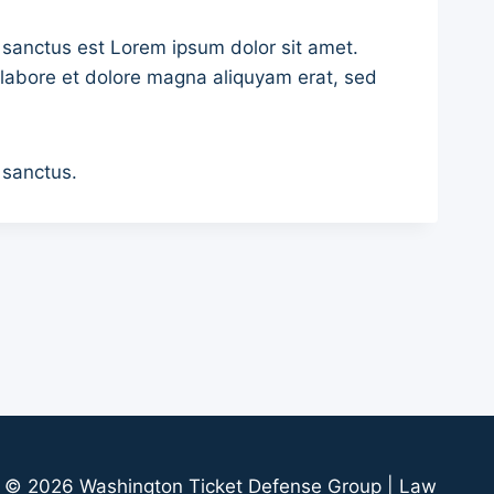
 sanctus est Lorem ipsum dolor sit amet.
 labore et dolore magna aliquyam erat, sed
 sanctus.
© 2026 Washington Ticket Defense Group | Law